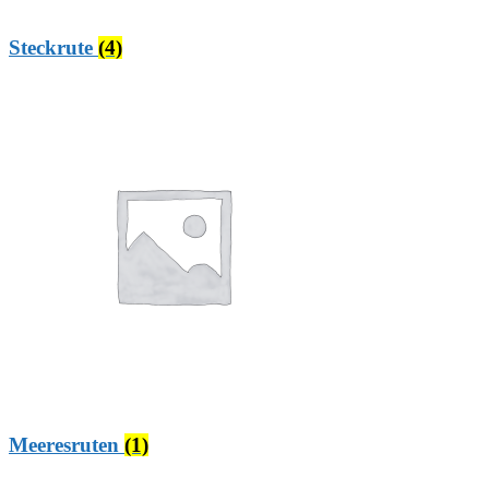
Steckrute
(4)
Meeresruten
(1)