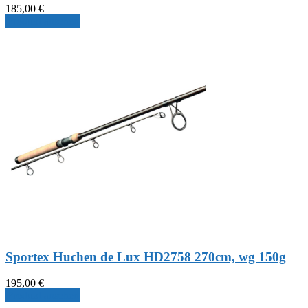
185,00
€
Produkt ansehen
Sportex Huchen de Lux HD2758 270cm, wg 150g
195,00
€
Produkt ansehen