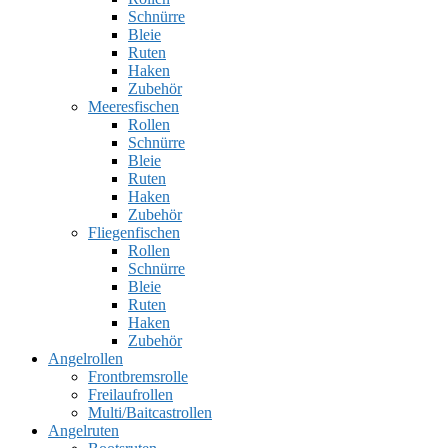
Schnürre
Bleie
Ruten
Haken
Zubehör
Meeresfischen
Rollen
Schnürre
Bleie
Ruten
Haken
Zubehör
Fliegenfischen
Rollen
Schnürre
Bleie
Ruten
Haken
Zubehör
Angelrollen
Frontbremsrolle
Freilaufrollen
Multi/Baitcastrollen
Angelruten