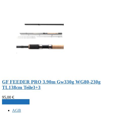
GF FEEDER PRO 3.90m Gw330g WG80-230g
TL138cm Teile3+3
95,00
€
Produkt ansehen
AGB