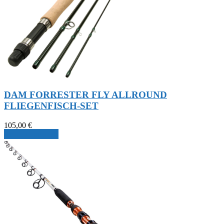
DAM FORRESTER FLY ALLROUND
FLIEGENFISCH-SET
105,00
€
Produkt ansehen