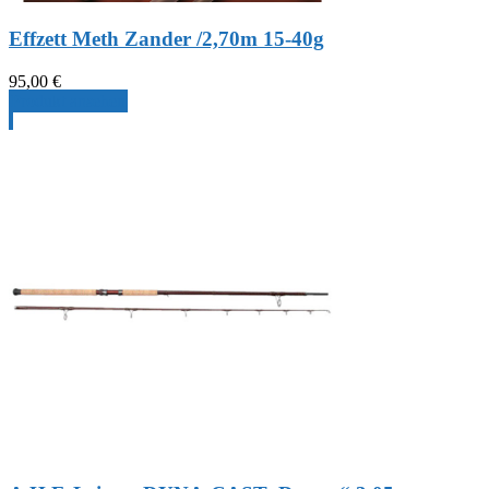
Effzett Meth Zander /2,70m 15-40g
95,00
€
Produkt ansehen