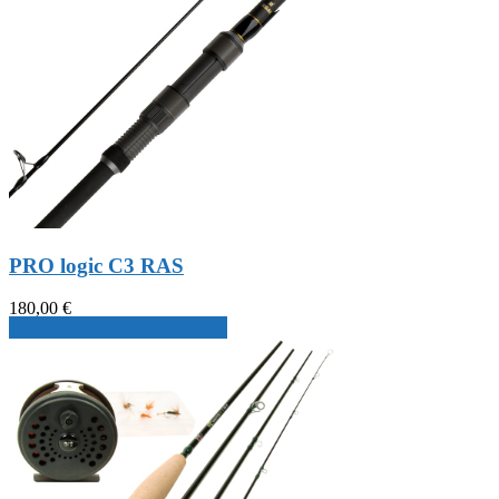
PRO logic C3 RAS
180,00
€
Produkt ansehen & auswählen