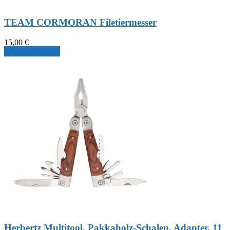
TEAM CORMORAN Filetiermesser
15,00
€
Produkt ansehen
Herbertz Multitool, Pakkaholz-Schalen, Adapter, 11