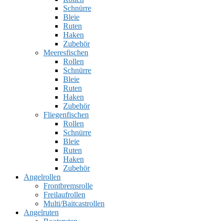
Schnürre
Bleie
Ruten
Haken
Zubehör
Meeresfischen
Rollen
Schnürre
Bleie
Ruten
Haken
Zubehör
Fliegenfischen
Rollen
Schnürre
Bleie
Ruten
Haken
Zubehör
Angelrollen
Frontbremsrolle
Freilaufrollen
Multi/Baitcastrollen
Angelruten