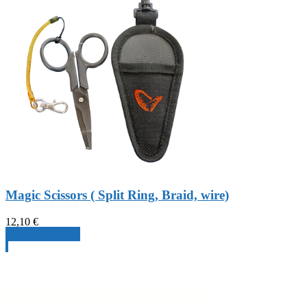
Magic Scissors ( Split Ring, Braid, wire)
12,10
€
Produkt ansehen