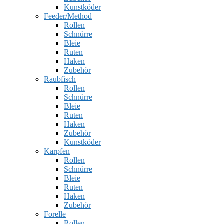
Kunstköder
Feeder/Method
Rollen
Schnürre
Bleie
Ruten
Haken
Zubehör
Raubfisch
Rollen
Schnürre
Bleie
Ruten
Haken
Zubehör
Kunstköder
Karpfen
Rollen
Schnürre
Bleie
Ruten
Haken
Zubehör
Forelle
Rollen