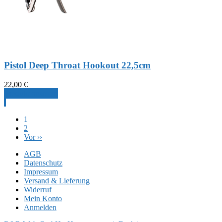
Pistol Deep Throat Hookout 22,5cm
22,00
€
Produkt ansehen
1
2
Vor ››
AGB
Datenschutz
Impressum
Versand & Lieferung
Widerruf
Mein Konto
Anmelden