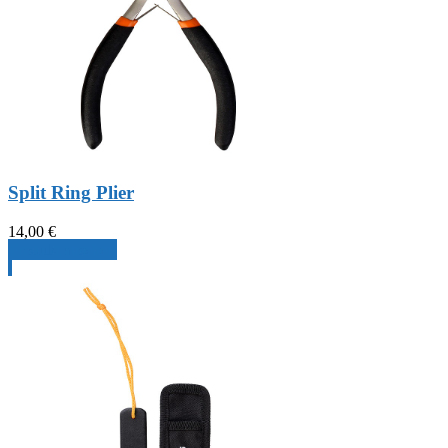
Split Ring Plier
14,00
€
Produkt ansehen