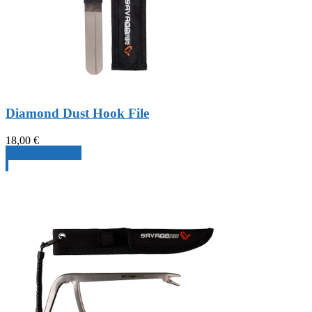
Diamond Dust Hook File
18,00
€
Produkt ansehen