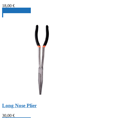
18,00
€
Produkt ansehen
Long Nose Plier
30,00
€