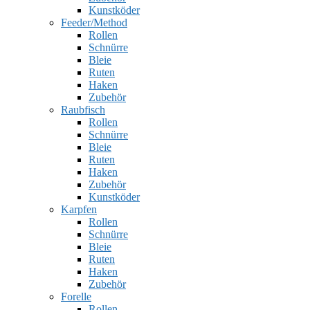
Kunstköder
Feeder/Method
Rollen
Schnürre
Bleie
Ruten
Haken
Zubehör
Raubfisch
Rollen
Schnürre
Bleie
Ruten
Haken
Zubehör
Kunstköder
Karpfen
Rollen
Schnürre
Bleie
Ruten
Haken
Zubehör
Forelle
Rollen