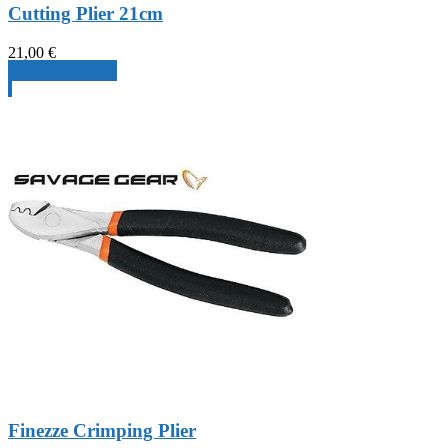
Cutting Plier 21cm
21,00
€
Produkt ansehen
Finezze Crimping Plier