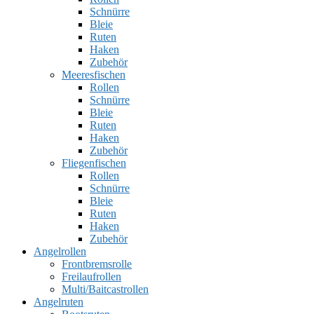
Schnürre
Bleie
Ruten
Haken
Zubehör
Meeresfischen
Rollen
Schnürre
Bleie
Ruten
Haken
Zubehör
Fliegenfischen
Rollen
Schnürre
Bleie
Ruten
Haken
Zubehör
Angelrollen
Frontbremsrolle
Freilaufrollen
Multi/Baitcastrollen
Angelruten