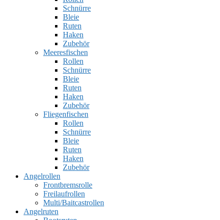
Schnürre
Bleie
Ruten
Haken
Zubehör
Meeresfischen
Rollen
Schnürre
Bleie
Ruten
Haken
Zubehör
Fliegenfischen
Rollen
Schnürre
Bleie
Ruten
Haken
Zubehör
Angelrollen
Frontbremsrolle
Freilaufrollen
Multi/Baitcastrollen
Angelruten