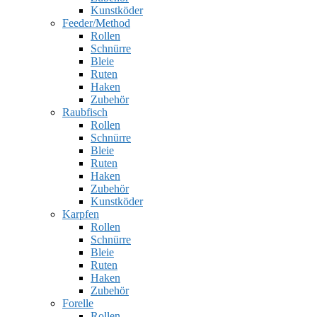
Kunstköder
Feeder/Method
Rollen
Schnürre
Bleie
Ruten
Haken
Zubehör
Raubfisch
Rollen
Schnürre
Bleie
Ruten
Haken
Zubehör
Kunstköder
Karpfen
Rollen
Schnürre
Bleie
Ruten
Haken
Zubehör
Forelle
Rollen