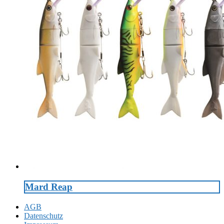
Mard Reap
AGB
Datenschutz