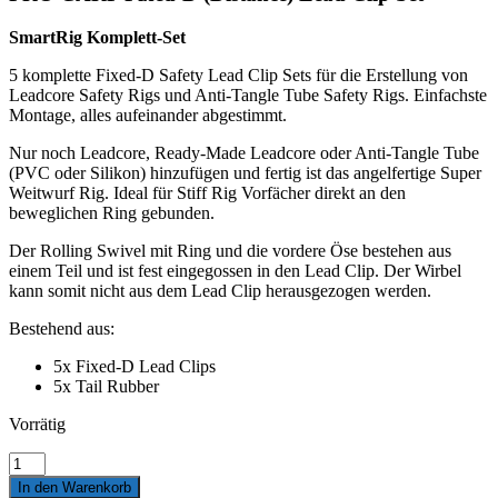
SmartRig Komplett-Set
5 komplette Fixed-D Safety Lead Clip Sets für die Erstellung von
Leadcore Safety Rigs und Anti-Tangle Tube Safety Rigs. Einfachste
Montage, alles aufeinander abgestimmt.
Nur noch Leadcore, Ready-Made Leadcore oder Anti-Tangle Tube
(PVC oder Silikon) hinzufügen und fertig ist das angelfertige Super
Weitwurf Rig. Ideal für Stiff Rig Vorfächer direkt an den
beweglichen Ring gebunden.
Der Rolling Swivel mit Ring und die vordere Öse bestehen aus
einem Teil und ist fest eingegossen in den Lead Clip. Der Wirbel
kann somit nicht aus dem Lead Clip herausgezogen werden.
Bestehend aus:
5x Fixed-D Lead Clips
5x Tail Rubber
Vorrätig
Cormoran
PRO
In den Warenkorb