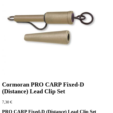
Cormoran PRO CARP Fixed-D
(Distance) Lead Clip Set
7,30
€
PRO CARP Fixed-D (Distance) Lead Clip Set