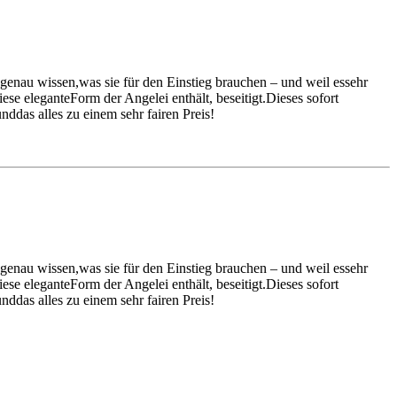
t genau wissen,was sie für den Einstieg brauchen – und weil essehr
iese eleganteForm der Angelei enthält, beseitigt.Dieses sofort
unddas alles zu einem sehr fairen Preis!
t genau wissen,was sie für den Einstieg brauchen – und weil essehr
iese eleganteForm der Angelei enthält, beseitigt.Dieses sofort
unddas alles zu einem sehr fairen Preis!