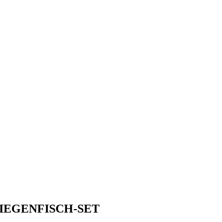
IEGENFISCH-SET