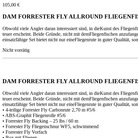
105,00
€
DAM FORRESTER FLY ALLROUND FLIEGENFI
Obwohl viele Angler daran interessiert sind, in dieKunst des Fliegenfi
teuer erscheint. Beide Gründe, nicht mit demFliegenfischen anzufangen,
einsatzfähige Set bietet nicht nur eineFliegenrute in guter Qualität, so
Nicht vorrätig
DAM FORRESTER FLY ALLROUND FLIEGENFI
Obwohl viele Angler daran interessiert sind, in dieKunst des Fliegenfi
teuer erscheint. Beide Gründe, nicht mit demFliegenfischen anzufangen,
einsatzfähige Set bietet nicht nur eineFliegenrute in guter Qualität, so
• 4-teilige Forrester Fly Carbonrute 2,70 m #5/6
• ABS-Graphit Fliegenrolle #5/6
• Forrester Fly Backing – 25 lbs / 60 m
• Forrester Fly Fliegenschnur WF5, schwimmend
• Forrester Fly Vorfach
• Box mit Fliegen