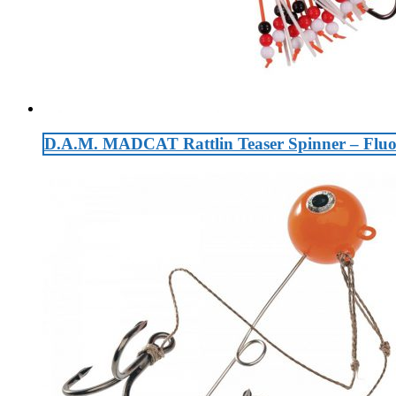
D.A.M. MADCAT Rattlin Teaser Spinner – Flu