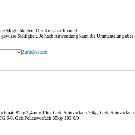
eue Möglichkeiten. Der Kunststoffmantel
e gewisse Steifigkeit. Je nach Anwendung kann die Ummantelung aber 
Zurücksetzen
chmat. 85kg/1,4mm/ 10m, Geb. Spinvorfach 70kg, Geb. Spinvorfach 85
HG 6/0, Geb.Pelletsvorfach 85kg/ HG 6/0