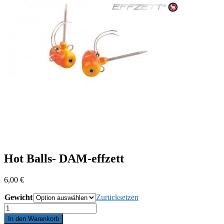
Hot Balls- DAM-effzett
6,00
€
Gewicht
Zurücksetzen
Hot
Balls-
In den Warenkorb