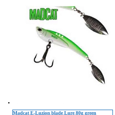
Madcat E-Luzion blade Lure 80g green