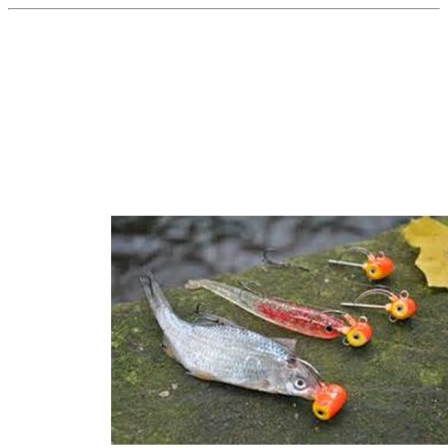
DAM-
effzett
Menge