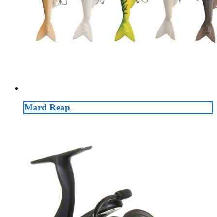
Mard Reap