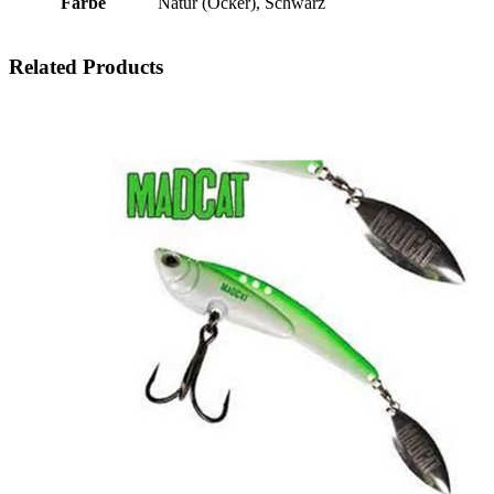
Farbe
Natur (Ocker), Schwarz
Related Products