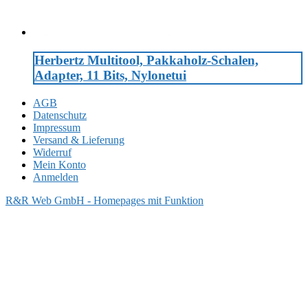
Herbertz Multitool, Pakkaholz-Schalen,
Adapter, 11 Bits, Nylonetui
AGB
Datenschutz
Impressum
Versand & Lieferung
Widerruf
Mein Konto
Anmelden
R&R Web GmbH - Homepages mit Funktion