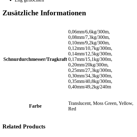
Zusätzliche Informationen
0,06mm/6,6kg/300m,
0,08mm/7,3kg/300m,
0,10mm/9,2kg/300m,
0,12mm/10,7kg/300m,
0,14mm/12,5kg/300m,
Schnurdurchmesser/Tragkraft
0,17mm/15,1kg/300m,
0,20mm/20kg/300m,
0,25mm/27,3kg/300m,
0,30mm/34,3kg/300m,
0,35mm/40,8kg/300m,
0,40mm/49,2kg/240m
Translucent, Moss Green, Yellow,
Farbe
Red
Related Products