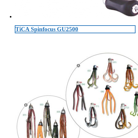
TiCA Spinfocus GU2500