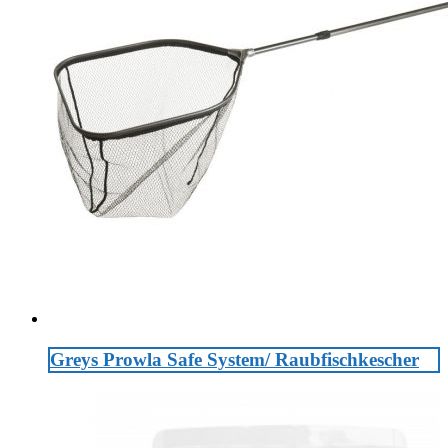
Greys Prowla Safe System/ Raubfischkescher