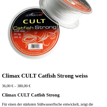
Climax CULT Catfish Strong weiss
Preisspanne:
36,00
€
–
380,00
€
36,00 €
bis
Climax CULT Catfish Strong
380,00 €
Für einen der stärksten Süßwasserfische entwickelt, zeigt die