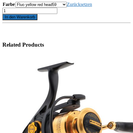
Farbe
Zurücksetzen
SANDRA
9cm
In den Warenkorb
Menge
Related Products