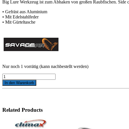
Big Lure Werkzeug ist zum Abhaken von großen Raubfischen. Side cutt
• Gefräst aus Aluminium
• Mit Edelstahlfeder
• Mit Gürteltasche
Nur noch 1 vorrätig (kann nachbestellt werden)
Side
Cutter
In den Warenkorb
Pliers
Menge
Related Products